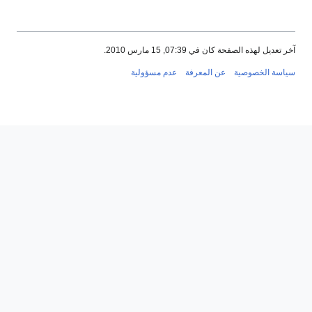
آخر تعديل لهذه الصفحة كان في 07:39, 15 مارس 2010.
سياسة الخصوصية
عن المعرفة
عدم مسؤولية