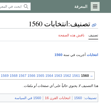
المعرفة
القائمة الرئيسية
تصنيف
:
انتخابات 1560
تصنيف
ناقش هذه الصفحة
انتخابات
أجريت في سنة
1560
1569
1568
1567
1566
1565
1564
1563
1562
1561
1560
←
هذا التصنيف لا يحتوي حالياً على أي صفحات أو ملفات.
تصنيفات
:
1560
انتخابات القرن 16
1560 في السياسة