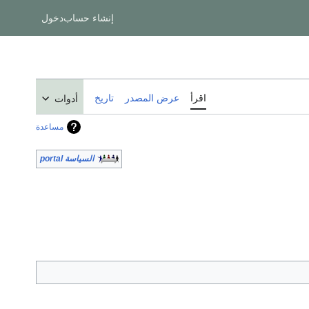
إنشاء حساب
دخول
اقرأ
عرض المصدر
تاريخ
أدوات
مساعدة
السياسة portal