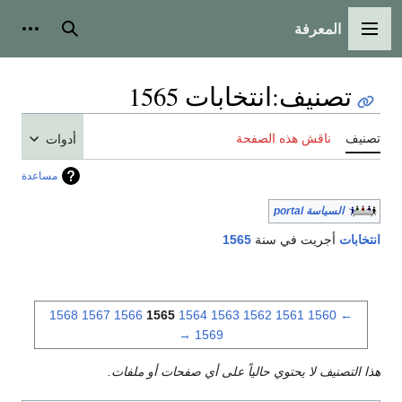
المعرفة
القائمة الرئيسية
بحث
أدوات
تصنيف
:
انتخابات 1565
تصنيف
ناقش هذه الصفحة
أدوات
مساعدة
السياسة portal
انتخابات
أجريت في سنة
1565
1568
1567
1566
1565
1564
1563
1562
1561
1560
←
→
1569
هذا التصنيف لا يحتوي حالياً على أي صفحات أو ملفات.