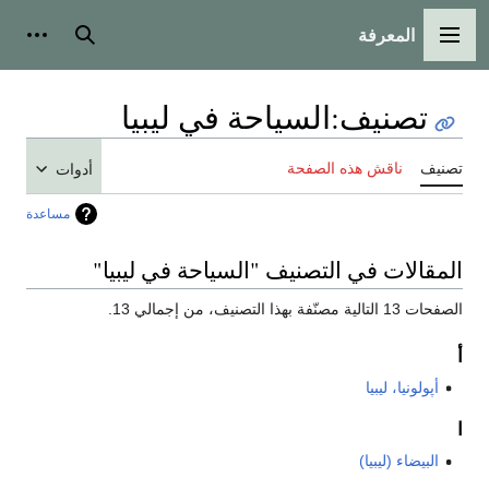
المعرفة
القائمة الرئيسية
بحث
أدوات
تصنيف
:
السياحة في ليبيا
تصنيف
ناقش هذه الصفحة
أدوات
مساعدة
المقالات في التصنيف "السياحة في ليبيا"
الصفحات 13 التالية مصنّفة بهذا التصنيف، من إجمالي 13.
أ
أپولونيا، ليبيا
ا
البيضاء (ليبيا)