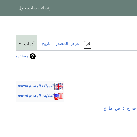
إنشاء حساب
دخول
اقرأ
عرض المصدر
تاريخ
أدوات
مساعدة
المملكة المتحدة portal
الولايات المتحدة portal
ث
خ
ذ
ض
ظ
غ