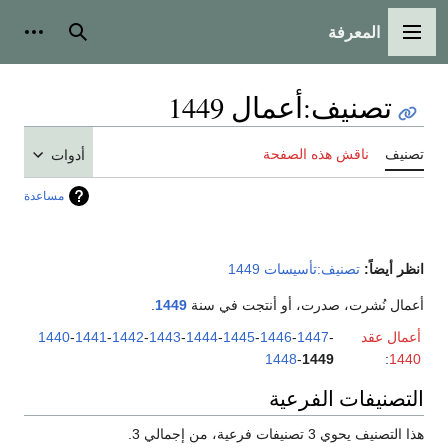
المعرفة
القائمة الرئيسية
بحث
أدوات
تصنيف
:
أعمال 1449
تصنيف
ناقش هذه الصفحة
أدوات
مساعدة
انظر أيضاً:
تصنيف:تأسيسات 1449
أعمال نُشرت، صدرت، أو أنتجت في سنة
1449
.
أعمال عقد
-
1447
-
1446
-
1445
-
1444
-
1443
-
1442
-
1441
-
1440
1448
-
1449
:
1440
التصنيفات الفرعية
هذا التصنيف يحوي 3 تصنيفات فرعية، من إجمالي 3.