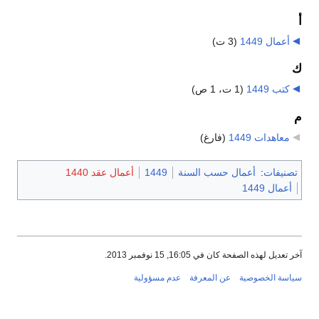
أ
أعمال 1449
‏
(3 ت)
ك
كتب 1449
‏
(1 ت، 1 ص)
م
معاهدات 1449
‏
(فارغ)
تصنيفات
:
أعمال حسب السنة
1449
أعمال عقد 1440
أعمال 1449
آخر تعديل لهذه الصفحة كان في 16:05, 15 نوفمبر 2013.
سياسة الخصوصية
عن المعرفة
عدم مسؤولية