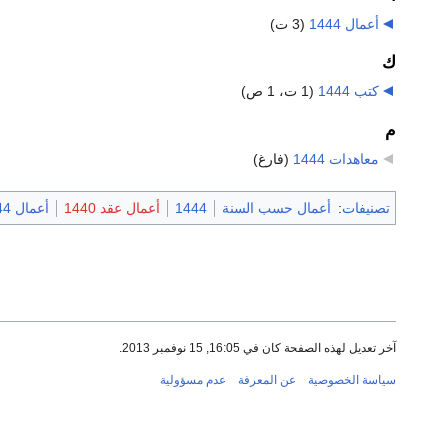
أعمال 1444
‏
(3 ت)
ك
كتب 1444
‏
(1 ت، 1 ص)
م
معاهدات 1444
‏
(فارغ)
تصنيفات
:
أعمال حسب السنة
1444
أعمال عقد 1440
أعمال 1444
آخر تعديل لهذه الصفحة كان في 16:05, 15 نوفمبر 2013.
سياسة الخصوصية
عن المعرفة
عدم مسؤولية