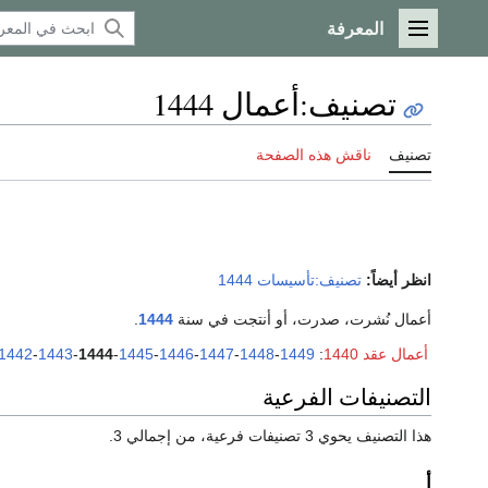
المعرفة
القائمة الرئيسية
تصنيف
:
أعمال 1444
تصنيف
ناقش هذه الصفحة
انظر أيضاً:
تصنيف:تأسيسات 1444
أعمال نُشرت، صدرت، أو أنتجت في سنة
1444
.
أعمال عقد 1440
:
1449
-
1448
-
1447
-
1446
-
1445
-
1444
-
1443
-
1442
التصنيفات الفرعية
هذا التصنيف يحوي 3 تصنيفات فرعية، من إجمالي 3.
أ