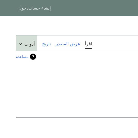
إنشاء حساب
دخول
اقرأ
عرض المصدر
تاريخ
أدوات
مساعدة