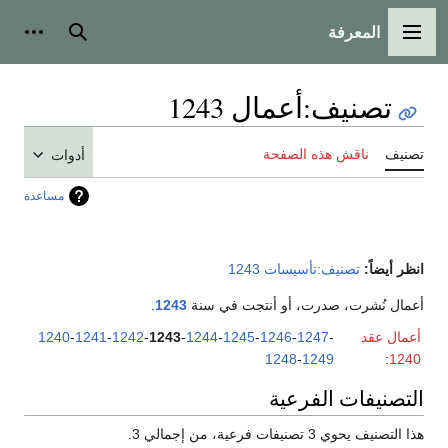
المعرفة
القائمة الرئيسية
بحث
أدوات
تصنيف
:
أعمال 1243
تصنيف
ناقش هذه الصفحة
أدوات
مساعدة
انظر أيضاً:
تصنيف:تأسيسات 1243
أعمال نُشرت، صدرت، أو أنتجت في سنة
1243
.
أعمال عقد
-
1247
-
1246
-
1245
-
1244
-
1243
-
1242
-
1241
-
1240
1248
-
1249
:
1240
التصنيفات الفرعية
هذا التصنيف يحوي 3 تصنيفات فرعية، من إجمالي 3.