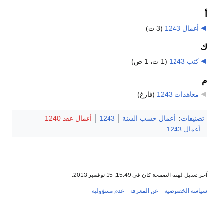
أ
أعمال 1243
‏
(3 ت)
ك
كتب 1243
‏
(1 ت، 1 ص)
م
معاهدات 1243
‏
(فارغ)
تصنيفات
:
أعمال حسب السنة
1243
أعمال عقد 1240
أعمال 1243
آخر تعديل لهذه الصفحة كان في 15:49, 15 نوفمبر 2013.
سياسة الخصوصية
عن المعرفة
عدم مسؤولية