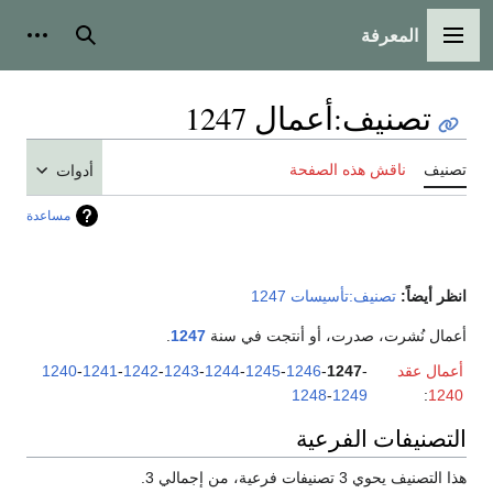
المعرفة
القائمة الرئيسية
بحث
أدوات
تصنيف
:
أعمال 1247
تصنيف
ناقش هذه الصفحة
أدوات
مساعدة
انظر أيضاً:
تصنيف:تأسيسات 1247
أعمال نُشرت، صدرت، أو أنتجت في سنة
1247
.
أعمال عقد
-
1247
-
1246
-
1245
-
1244
-
1243
-
1242
-
1241
-
1240
1248
-
1249
:
1240
التصنيفات الفرعية
هذا التصنيف يحوي 3 تصنيفات فرعية، من إجمالي 3.