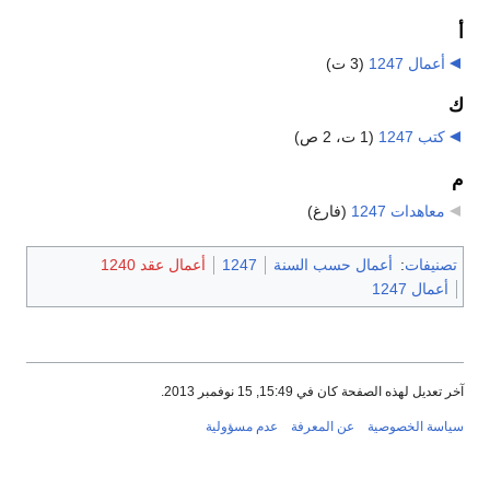
أ
أعمال 1247
‏
(3 ت)
ك
كتب 1247
‏
(1 ت، 2 ص)
م
معاهدات 1247
‏
(فارغ)
تصنيفات
:
أعمال حسب السنة
1247
أعمال عقد 1240
أعمال 1247
آخر تعديل لهذه الصفحة كان في 15:49, 15 نوفمبر 2013.
سياسة الخصوصية
عن المعرفة
عدم مسؤولية