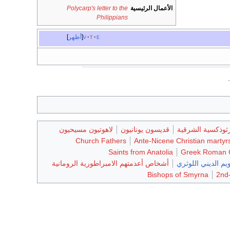
الأعمال الرئيسية
Polycarp's letter to the
Philippians
e
t
v
أظهر
.
ثوذكسية الشرقية
قديسون يونانيون
لاهوتيون مسيحيون
Church Fathers
Ante-Nicene Christian martyr
Saints from Anatolia
Greek Roman Ca
م الديني اللوثري
أشخاص أعدمتهم الامبراطورية الرومانية
Bishops of Smyrna
2nd