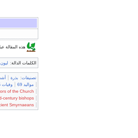
هذه المقالة عب
الكلمات الدالة:
ليون 
تصنيفات
:
بذرة
أشخ
مواليد 69
وفيات 155
ors of the Church
d-century bishops
cient Smyrnaeans