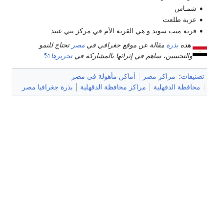
شمـاس
عزبة طلعت
قرية ميت سويد و هي القرية الأم في مركز بني عبيد
هذه
بذرة
مقالة عن موقع جغرافي في
مصر
تحتاج للنمو
والتحسين، ساهم في إثرائها بالمشاركة في
تحريرها
.
تصنيفات
:
مراكز مصر
أماكن مأهولة في مصر
محافظة الدقهلية
مراكز محافظة الدقهلية
بذرة جغرافيا مصر