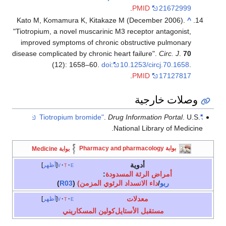
.
PMID
21672999
Kato M, Komamura K, Kitakaze M (December 2006).
^
"Tiotropium, a novel muscarinic M3 receptor antagonist,
improved symptoms of chronic obstructive pulmonary
disease complicated by chronic heart failure".
Circ. J
.
70
(12): 1658–60.
doi
:
10.1253/circj.70.1658
.
.
PMID
17127817
وصلات خارجية
.
Drug Information Portal
. U.S.
"Tiotropium bromide"
National Library of Medicine.
بوابة Pharmacy and pharmacology
بوابة Medicine
أدوية
e
t
v
أظهر
أمراض الرئة المسدودة
:
ربو
/
داء الانسداد الرئوي المزمن)
(
R03
)
معدلات
e
t
v
أظهر
مستقبل الأستايل‌كولين المسكاريني