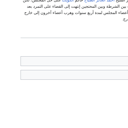
ر الشيخ
أحمد الجابر الصباح
حاكم
الكويت
على حل المجلس، لكن
ن الشرطة وبين المحتجين إنتهت إلى القضاء على التمرد بعد
أعضاء المجلس لمدة أربع سنوات وهرب أعضاء آخرون إلى خارج
رج.