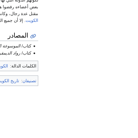
لكونهم الدوله التي له
بعض أعضاءه رفضوا ه
مقتل عدة رجال، وكان
الكويت
. إلا أن جميع
المصادر
كتاب/
الموسوعة ال
كتاب/
رواد الديمقراطية
الكلمات الدالة:
الكو
تصنيفان
:
تاريخ الكوي