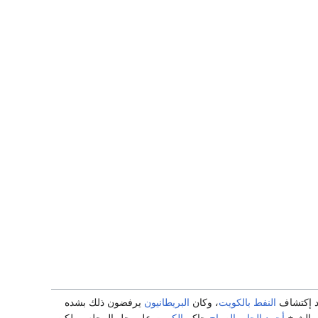
عد إكتشاف
النفط
بالكويت
، وكان
البريطانيون
يرفضون ذلك بشده