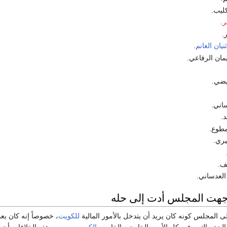
ليب.
ر
.
.
يان الغانم
.
ان الرفاعي.
يضي.
اني.
.
مطوع.
يري.
ف.
لعدساني.
جهت المجلس أدت إلى حله
 المجلس كونه كان يريد أن يتدخل بالأمور المالية
للكويت
، خصوصاً إنه كان ب