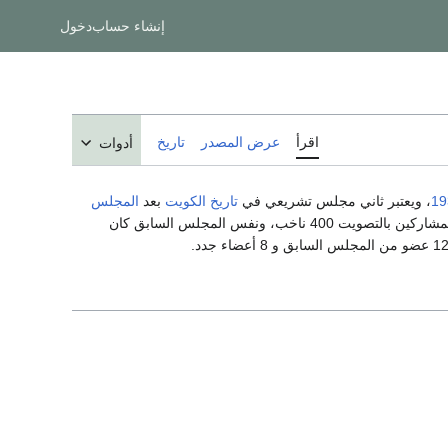
إنشاء حساب
دخول
اقرأ
عرض المصدر
تاريخ
أدوات
19
، ويعتبر ثاني مجلس تشريعي في
تاريخ الكويت
بعد
المجلس
، وبلغ عدد المشاركين بالتصويت 400 ناخب، ونفس المجلس السابق كان