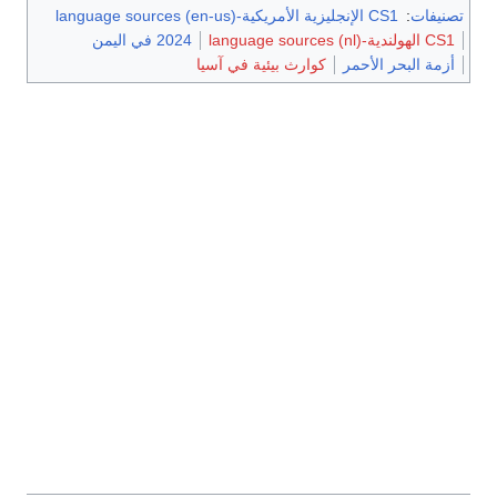
تصنيفات
:
CS1 الإنجليزية الأمريكية-language sources (en-us)
CS1 الهولندية-language sources (nl)
2024 في اليمن
أزمة البحر الأحمر
كوارث بيئية في آسيا