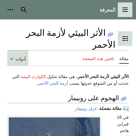
المعرفة
القائمة الرئيسية
بحث
أدوات
الأثر البيئي لأزمة البحر
تبديل عرض جدول المحتويات
الأحمر
مقالة
ناقش هذه الصفحة
أدوات
الأثر البيئي لأزمة البحر الأحمر
، هي مقالة تتناول
الكوارث البيئية
التي
حدثت أو من المتوقع حدوثها بسبب
أزمة البحر الأحمر
.
الهجوم على روبيمار
مقالة مفصلة
:
غرق روبيمار
في 18
فبراير،
هاجم