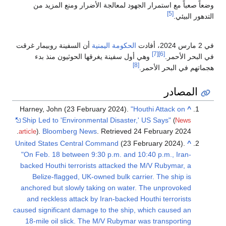
وضعاً صعباً مع استمرار الجهود لمعالجة الأضرار ومنع المزيد من
[5]
التدهور البيئي.
في 2 مارس 2024، أفادت
الحكومة اليمنية
أن السفينة روبيمار غرقت
[7]
[6]
في البحر الأحمر.
وهي أول سفينة يغرقها الحوثيون منذ بدء
[8]
هجماتهم في البحر الأحمر.
المصادر
Harney, John (23 February 2024).
"Houthi Attack on
^
Ship Led to 'Environmental Disaster,' US Says"
(
News
.
.
Bloomberg News
. Retrieved
24 February
2024
article
)
United States Central Command
(23 February 2024).
^
"On Feb. 18 between 9:30 p.m. and 10:40 p.m., Iran-
backed Houthi terrorists attacked the M/V Rubymar, a
Belize-flagged, UK-owned bulk carrier. The ship is
anchored but slowly taking on water. The unprovoked
and reckless attack by Iran-backed Houthi terrorists
caused significant damage to the ship, which caused an
18-mile oil slick. The M/V Rubymar was transporting