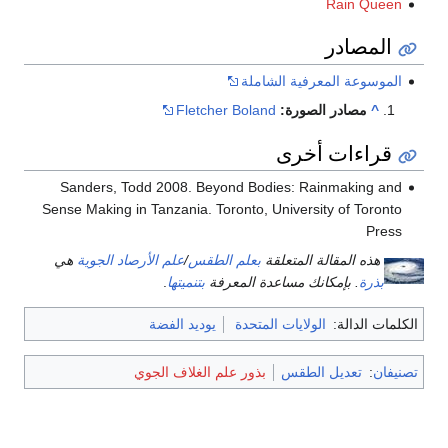
Rain Queen
المصادر
الموسوعة المعرفية الشاملة
^
مصادر الصورة:
Fletcher Boland
قراءات أخرى
Sanders, Todd 2008. Beyond Bodies: Rainmaking and
Sense Making in Tanzania. Toronto, University of Toronto
Press
هذه المقالة المتعلقة
بعلم الطقس
/
علم الأرصاد الجوية
هي
بذرة
. بإمكانك مساعدة المعرفة
بتنميتها
.
الكلمات الدالة:
الولايات المتحدة
يوديد الفضة
تصنيفان
:
تعديل الطقس
بذور علم الغلاف الجوي