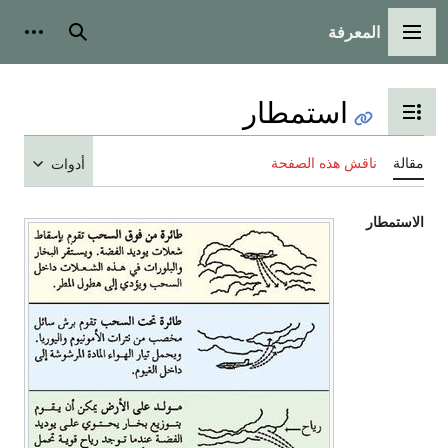
المعرفة
القائمة الرئيسية
بحث
أدوات
استمطار
تبديل عرض جدول المحتويات
مقالة
ناقش هذه الصفحة
أدوات
الاستمطار