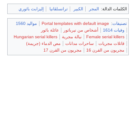
الكلمات الدالة:
المجر
الكبير
ترانسلڤانيا
إليزابث باثوري
تصنيفات
:
Portal templates with default image
مواليد 1560
وفيات 1614
أشخاص من نيرباتور
عائلة باثور
Female serial killers
نبالة مجرية
Hungarian serial killers
قاتلات مجريات
ساحرات مدانات
مص الدماء (جريمة)
مجريون من القرن 16
مجريون من القرن 17