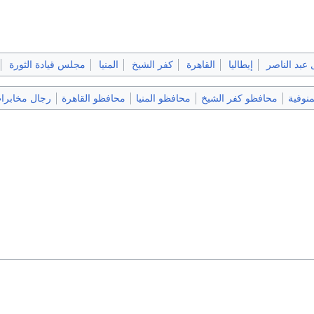
عبد الناصر
إيطاليا
القاهرة
كفر الشيخ
المنيا
مجلس قيادة الثورة
نوفية
محافظو كفر الشيخ
محافظو المنيا
محافظو القاهرة
رجال مخابرا