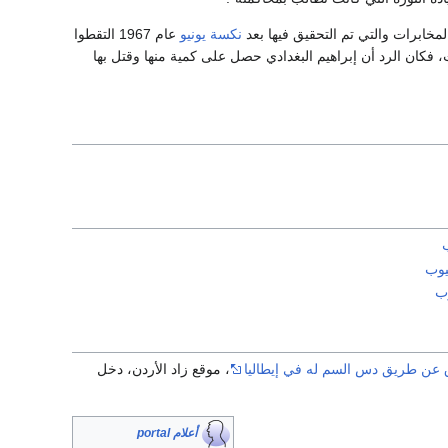
مخابرات والتي تم التحقيق فيها بعد
نكسة يونيو
عام 1967 التقطوا
كان الرد أن إبراهيم البغدادي حصل على كمية منها وقتل بها
يوب
وب
ق عن طريق دس السم له في إيطاليا
، موقع زاد الأردن، دخل
أعلام portal