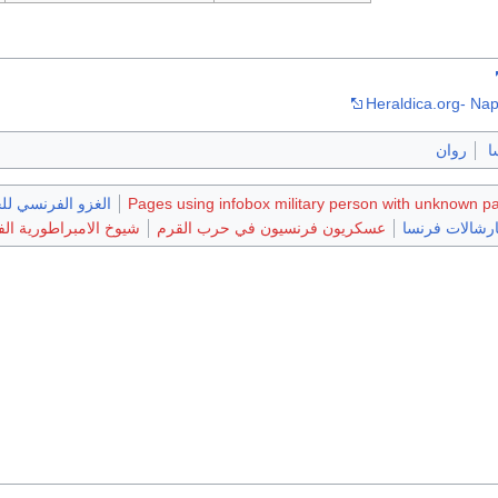
Heraldica.org- Nap
ا
روان
Pages using infobox military person with unknown p
الغزو الفرنسي لل
رشالات فرنسا
عسكريون فرنسيون في حرب القرم
شيوخ الامبراطورية الفر