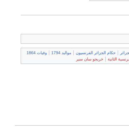
جزائر
حكام الجزائر الفرنسيون
مواليد 1794
وفيات 1864
نسية الثانية
خريجو سان سير