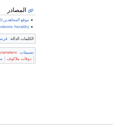
المصادر
موقع المجاهدين
oleonic heraldry
الكلمات الدالة:
فرنس
تصنيفات
:
arameters
دوقات ملاكوف
ما