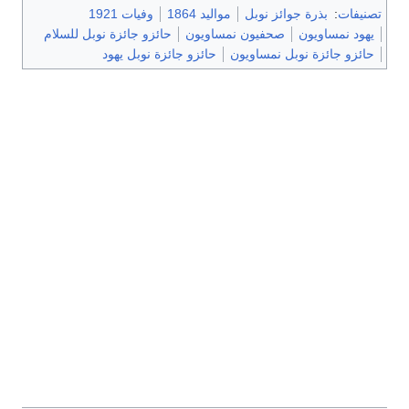
تصنيفات
:
بذرة جوائز نوبل
مواليد 1864
وفيات 1921
يهود نمساويون
صحفيون نمساويون
حائزو جائزة نوبل للسلام
حائزو جائزة نوبل نمساويون
حائزو جائزة نوبل يهود