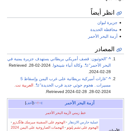
انظر أيضاً
جزيرة لبوان
محافظة الحديدة
أزمة البحر الأحمر
المصادر
^
"الحوثيون: قصف أمريكي بريطاني يستهدف جزيرة يمنية في
البحر الأحمر"
.
وكالة أنباء شينخوا
. 2024-02-28
. Retrieved
.
2024-02-28
^
"غارات أميركية بريطانية على غرب اليمن وإسقاط 5
مسيرات.. هجوم حوثي جديد قرب الحديدة"
.
العربية نت
.
.
2024-02-28
. Retrieved
2024-02-28
أزمة البحر الأحمر
e
t
v
أخف
خط زمني لأزمة البحر الأحمر
عملية حارس الازدهار
الهجوم على السفينة
ميرسك هانگ‌ژو
الهجوم على
تشم پلوتو
الهجمات الصاروخية على اليمن 2024
الأحداث