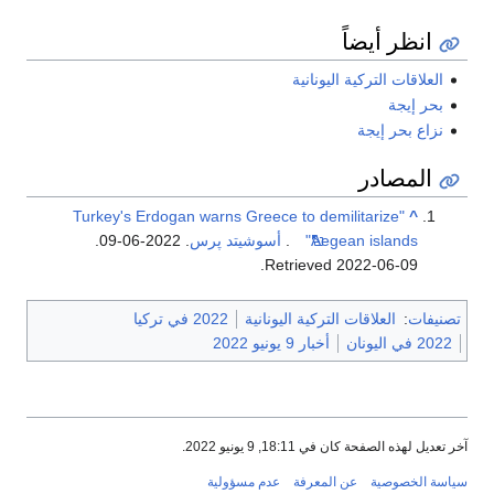
انظر أيضاً
العلاقات التركية اليونانية
بحر إيجة
نزاع بحر إيجة
المصادر
"Turkey's Erdogan warns Greece to demilitarize
^
Aegean islands"
.
أسوشيتد پرس
. 2022-06-09
.
.
Retrieved
2022-06-09
تصنيفات
:
العلاقات التركية اليونانية
2022 في تركيا
2022 في اليونان
أخبار 9 يونيو 2022
آخر تعديل لهذه الصفحة كان في 18:11, 9 يونيو 2022.
سياسة الخصوصية
عن المعرفة
عدم مسؤولية