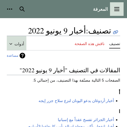
المعرفة
القائمة الرئيسية
بحث
أدوات
تصنيف
:
أخبار 9 يونيو 2022
تصنيف
ناقش هذه الصفحة
أدوات
مساعدة
المقالات في التصنيف "أخبار 9 يونيو 2022"
الصفحات 5 التالية مصنّفة بهذا التصنيف، من إجمالي 5.
أ
أخبار:أردوغان يدعو اليونان لنزع سلاح جزر إيجه
ا
أخبار:الجزائر تفسخ عقداً مع إسبانيا
أخبار:انفجار بأكبر محطة إسالة بأمريكا يغلقها 3أسابيع