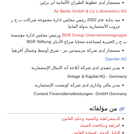
مستشار لدى خطوط الطيران الألمانية اير برلين
Air Berlin GmbH & Co Luftverkehrs KG
مند بداية عام 2002 رئيس مجلس ادارة مجموعة شركات ب ج ر
جروب الأستثمارية بدولة ألمانيا
BGR Group Unternehmensgruppe
ورئيس مجلس ادارة مؤسسة
ب ج ر الخيرية لمساعدة ضحايا صراع الأديان BGR Stiftung
مستشار لدى شركة مرسيدس بنز - شرق أوسط وشمال أفريقيا
Daimler AG
مدير تنفيذى لدى شركة أنلاجة آند كابيتال الإستثمارية.
Anlage & Kapital AG - Germany
مدير مالى وادارى لدى شركة كونتست الإستثمارية .
Contest Finanzdienstleistungen -GmbH Germany
من مؤلفاته
الديمقراطية والتنمية وحكم القانون
النزاهة ومكافحة الفساد
الدليل الدولي لسيادة القانون