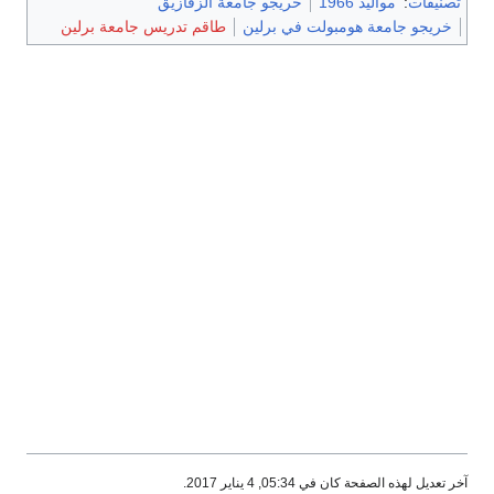
تصنيفات
:
مواليد 1966
خريجو جامعة الزقازيق
خريجو جامعة هومبولت في برلين
طاقم تدريس جامعة برلين
آخر تعديل لهذه الصفحة كان في 05:34, 4 يناير 2017.