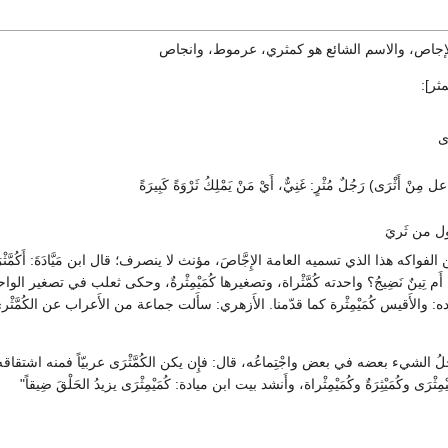
الإجاص، والاسم الشائع هو كمثري، عرموط، وانجاص
ثر]:
َى
 أَثْرَى) رَجُلٌ مُثْرٍ: غَنِيٌّ، أَيْ مَنْ يَمْلِكُ ثَرْوَةً كَبِيرَةً
ل من ثَريَ
لفواكه هذا الذي تسميه العامة الإِجَّاصَ، مؤنث لا ينصرف؛ قال ابن مَيَّادَةَ: أَكُمَّثْرَى
ليكَ أَم تِينٌ نَضِيجُ؟ واحدته كُمَّثْراة، وتصغيرها كُمَيْمِثْرةٌ، وحكى ثعلب في تصغير الوا
يده: والأَقيس كُمَيْمِثْرة كما قدّمنا. الأَزهري: سأَلت جماعة من الأَعراب عن الكُمَّثْ
اخلُ الشيء بعضه في بعض واجْتِماعُه، قال: فإِن يكن الكُمَّثْرَى عربيّاً فمنه اشتقاقه
ْرَى وكُمَيْثِرَةٌ وكُمَيْمِثْراة، وأَنشد بيت ابن ميادة: كُمَيْمِثْرَى يزيدُ الحَلْقَ ضِيقاً"