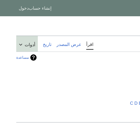
إنشاء حساب
دخول
اقرأ
عرض المصدر
تاريخ
أدوات
مساعدة
C
D