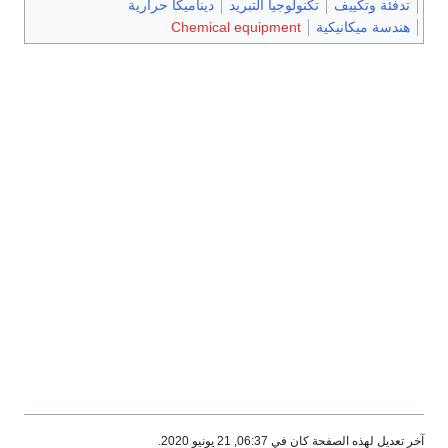
تدفئة وتكييف
تكنولوجيا التبريد
ديناميكا حرارية
هندسة ميكانيكية
Chemical equipment
آخر تعديل لهذه الصفحة كان في 06:37, 21 يونيو 2020.