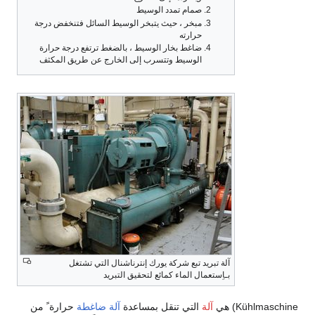
صمام تمدد الوسيط
مبخر ، حيث يتبخر الوسيط السائل فتنخفض درجة
حرارته
ضاغط بخار الوسيط ، بالضغط ترتفع درجة حرارة
الوسيط وتتسرب إلى الخارج عن طريق المكثف
آلة تبريد تبع شركة يورك إنترناشنال التي تشتغل
بـاِستعمال الماء كمائع لتحقيق التبريد
Kühlmaschine) هي
آلة
التي تنقل بمساعدة
آلة ضاغطة
حرارة ً من