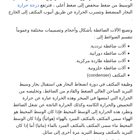
الوسيط من ضغط منخفض إلى ضغط أعلى ، فترتفع
درجة حرارة
البخار المنضغط وتتسرب الحرارة عن طريق أنبوب المكثف إلى الخارج
.
وتصنع الآلات الضاغطة بأشكال وأحجام وتصميمات مختلفة وعموماً
تنقسم الضواغط إلى :
آلات ضاغطة ترددية.
آلات ضاغطة دورانية.
آلات ضاغطة طاردة مركزية.
آلات ضاغطة حلزونية.
المكثف (condenser)
وظيفة المكثف في دورة انضغاط البخار هي استقبال بخار وسيط
التبريد الساخن العالي الضغط والقادم من الضاغط، وتخليصه من
الحرارة التي امتصها في المبخر وهذه الحرارة عبارة عن حرارة
التحميض والحرارة الكامنه وكذلك الحرارة الناتجة عن شغل الضاغط
وتطرد هذه الحرارة إلى الوسط المحيط فإذا كان الوسط المحيط هو
الهواء سمي المكثف بالمكثف المبرد بالهواء (هوائياً) وإذا كان الوسط
المحيط ماء سمى المكثف بالمكثف المبرد بالماء (مائيا) أما إذا كان
التبريد بالمكثف وسيط التبريد مرة أخرى إلى سائل.