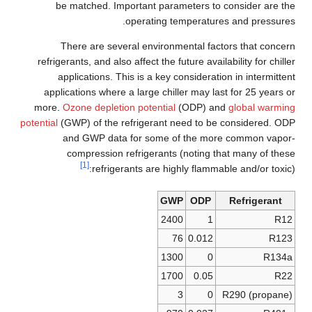
be matched. Important parameters to consider are the
operating temperatures and pressures.
There are several environmental factors that concern
refrigerants, and also affect the future availability for chiller
applications. This is a key consideration in intermittent
applications where a large chiller may last for 25 years or
more.
Ozone depletion potential
(ODP) and
global warming
potential
(GWP) of the refrigerant need to be considered. ODP
and GWP data for some of the more common vapor-
compression refrigerants (noting that many of these
[1]
refrigerants are highly flammable and/or toxic):
GWP
ODP
Refrigerant
2400
1
R12
76
0.012
R123
1300
0
R134a
1700
0.05
R22
3
0
R290 (propane)