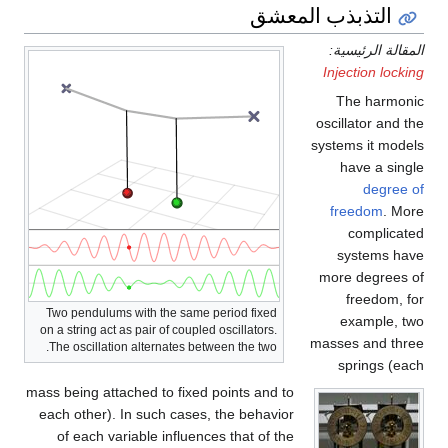
التذبذب المعشق
المقالة الرئيسية:
Injection locking
The harmonic
oscillator and the
systems it models
have a single
degree of
freedom
. More
complicated
systems have
more degrees of
freedom, for
Two pendulums with the same period fixed
example, two
on a string act as pair of coupled oscillators.
masses and three
The oscillation alternates between the two.
springs (each
mass being attached to fixed points and to
each other). In such cases, the behavior
of each variable influences that of the