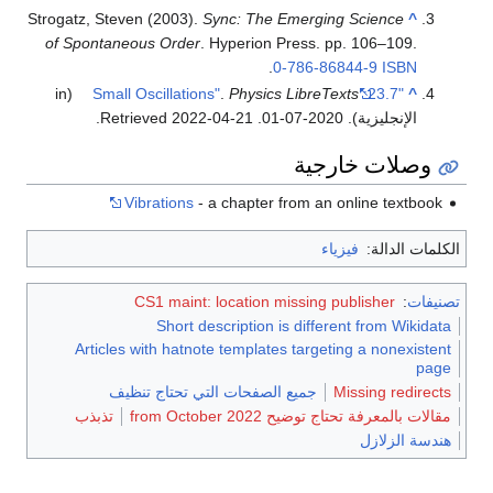
Strogatz, Steven (2003).
Sync: The Emerging Science
^
of Spontaneous Order
. Hyperion Press. pp. 106–109.
.
0-786-86844-9
ISBN
(in
.
Physics LibreTexts
"23.7: Small Oscillations"
^
الإنجليزية). 2020-07-01
. Retrieved
2022-04-21
.
وصلات خارجية
Vibrations
- a chapter from an online textbook
الكلمات الدالة:
فيزياء
تصنيفات
:
CS1 maint: location missing publisher
Short description is different from Wikidata
Articles with hatnote templates targeting a nonexistent
page
Missing redirects
جميع الصفحات التي تحتاج تنظيف
مقالات بالمعرفة تحتاج توضيح from October 2022
تذبذب
هندسة الزلازل