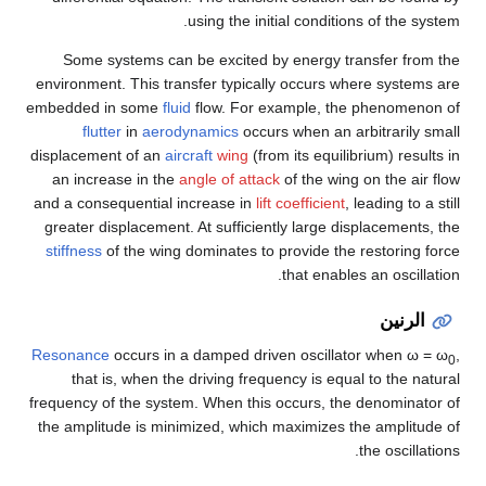
using the initial conditions of the system.
Some systems can be excited by energy transfer from the
environment. This transfer typically occurs where systems are
embedded in some
fluid
flow. For example, the phenomenon of
flutter
in
aerodynamics
occurs when an arbitrarily small
displacement of an
aircraft
wing
(from its equilibrium) results in
an increase in the
angle of attack
of the wing on the air flow
and a consequential increase in
lift coefficient
, leading to a still
greater displacement. At sufficiently large displacements, the
stiffness
of the wing dominates to provide the restoring force
that enables an oscillation.
الرنين
Resonance
occurs in a damped driven oscillator when ω = ω
,
0
that is, when the driving frequency is equal to the natural
frequency of the system. When this occurs, the denominator of
the amplitude is minimized, which maximizes the amplitude of
the oscillations.