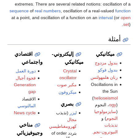
extremes. There are several related notions: oscillation of a
sequence
of
real numbers
, oscillation of a real-valued
function
at a point, and oscillation of a function on an
interval
(or
open
set
).
أمثلة
ميكانيكي
إليكتروني-
اقتصادي
ميكانيكي
واجتماعي
بندول مزدوج
بندول فوكو
Crystal
دورة العمل
رنان هلمهولتس
oscillator
فجوة أجيال
Oscillations in
مكبر صوت
Generation
the Sun
gap
ميكروفون
(
helioseismol
الاقتصاد
بصري
ogy
)، النجوم
المالتوسي
(
سايزمولوجيا
News cycle
ليزر
(تذبذب
النجوم
) و
مجال
مناخي
تذبذبات
كهرومغناطيسي
النيوترون-نجم
.
وجيوفيزيائي
بتردد of order