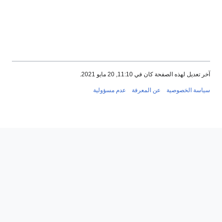
ان في 11:10, 20 مايو 2021.
ية
عن المعرفة
عدم مسؤولية