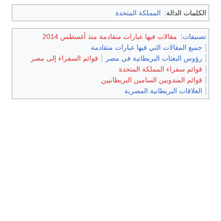
لة:
المملكة المتحدة
الات فيها عبارات متقادمة منذ أغسطس 2014
لات التي فيها عبارات متقادمة
ثات البريطانية في مصر
قوائم السفراء إلى مصر
ء المملكة المتحدة
دوبين السامين البريطانيين
لبريطانية المصرية