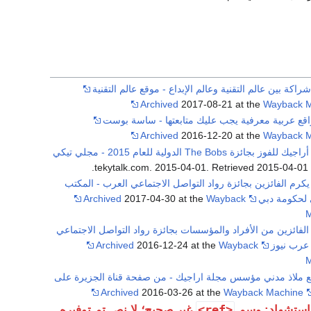
راكة بين عالم التقنية وعالم الإبداع - موقع عالم التقنية
Archived
2017-08-21 at the
Wayback 
Archived
2016-12-20 at the
Wayback 
"رشّح أراجيك للفوز بجائزة The Bobs الدولية للعام 2015 - مجلي تيكي
.
. Retrieved
2015-04-01
. tekytalk.c
كرم الفائزين بجائزة رواد التواصل الاجتماعي العرب - المكتب
 لحكومة دبي
Wayback
2017-04-30 at the
Archived
M
الفائزين من الأفراد والمؤسسات بجائزة رواد التواصل الاجتماعي
عرب نيوز
Wayback
2016-12-24 at the
Archived
M
ع ملاذ مدني مؤسس مجلة اراجيك - من صفحة قناة الجزيرة على
Archived
2016-03-26 at the
Wayback Machine
<ref>
استشهاد: وسم
غير صحيح؛ لا نص تم توفيره