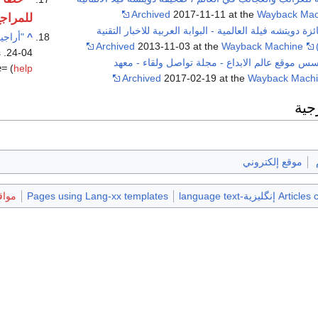
Archived
2017-11-11 at the
Wayback Mac
للمراج
ة دويتشه فيلة العالمية - البوابة العربية للاخبار التقنية
^
"أراجي
Archived
2013-11-03 at the
Wayback Machine
s
. Retrieved 2018-1-06
04-24
س موقع عالم الابداع - مجلة تواصل ولقاء - معهد
e=
(
help
Archived
2017-02-19 at the
Wayback Mach
جية
موقع إلكتروني
گليزية-language text
Pages using Lang-xx templates
مواق