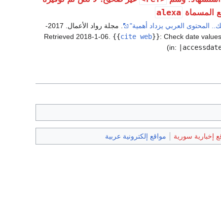
alexa
ع المسماة
ك.. المحتوى العربي يزداد أهمية"
. مجلة رواد الأعمال. 2017-
.
{{
cite web
}}
:
Check date value
)
in:
|accessdat
ع إخبارية سورية
مواقع إلكترونية عربية