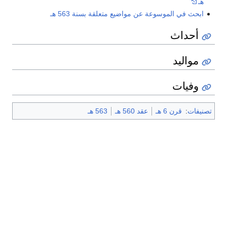
هـ
ابحث في الموسوعة عن مواضيع متعلقة بسنة 563 هـ
أحداث
مواليد
وفيات
تصنيفات
:
قرن 6 هـ
عقد 560 هـ
563 هـ