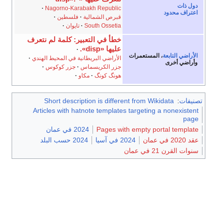
دول ذات
Nagorno-Karabakh Republic
اعتراف محدود
قبرص الشمالية
فلسطين
South Ossetia
تايوان
خطأ في التعبير: كلمة لم نتعرف
عليها «disp».
الأراضي التابعة
، المستعمرات
الأراضي البريطانية في المحيط الهندي
وأراضي أخرى
جزر الكريسماس
جزر كوكوس
هونگ كونگ
مكاو
تصنيفات
:
Short description is different from Wikidata
Articles with hatnote templates targeting a nonexistent
page
Pages with empty portal template
2024 في عمان
عقد 2020 في عمان
2024 في آسيا
2024 حسب البلد
سنوات القرن 21 في عمان