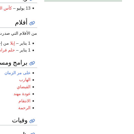
13 يوليو –
كأس العالم تحت 
أفلام
من الأفلام التي صدر
1 يناير –
إيلا
من إخ
1 يناير –
حلم فرا
برامج ومس
على مر الزمان
الهارب
القبضاي
عودة مهند
الانتقام
الرحمة
وفيات