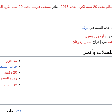
20 سنة لكرة القدم 2013
الفائز
منتخب فرنسا تحت 20 سنة لكرة القدم
ت هذه السنة في
تركيا
:
راج
اوجور يوسيل
.
شة
من إخراج
يلماز أردوغان
.
لسلات وأنمي
مد جزر
حريم السلط
20 دقيقة
زهرة القصر
بين نارين
يوليو