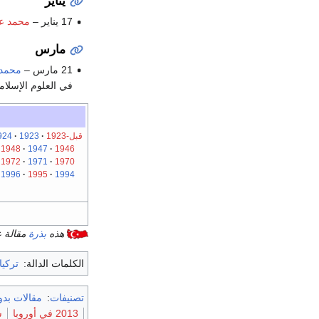
يناير
17 يناير –
محمد عل
مارس
21 مارس –
محمد 
في العلوم الإسلامي
قبل-1923
1923
924
1948
1947
1946
1972
1971
1970
1996
1995
1994
هذه
بذرة
مقالة 
الكلمات الدالة:
تركيا
تصنيفات
:
مقالات بد
2013 في أوروبا
س