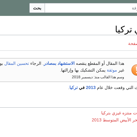
بحث
صفحة
هذا المقال أو المقطع ينقصه
الاستشهاد بمصادر
. الرجاء
تحسين المقال
بو
غير
موثقة
يمكن التشكيك بها وإزالتها.
وسم هذا القالب منذ: ديسمبر 2018
اث التي وقعت خلال عام
2013
في
تركيا
.
ت منتزه غيزي بتركيا
ر الأبيض المتوسط 2013