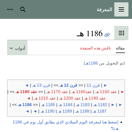
المعرفة
القائمة الرئيسية
بحث
أدوات
1186 هـ
تبديل عرض جدول المحتويات
مقالة
ناقش هذه الصفحة
أدوات
(تم التحويل من
1186هـ
)
►
|
قرن 11
| <<
قرن 12 هـ
>> |
قرن 13 هـ
|
◄
►
|
عقد 1150 هـ
|
عقد1160 هـ
|
عقد 1170 هـ
| <<
عقد 1180 هـ
>> |
عقد 1190 هـ
|
عقد 1200 هـ
|
عقد 1210 هـ
|
◄
►
|
►
|
1182 هـ
|
1183 هـ
|
1184 هـ
|
1185 هـ
| <<
1186 هـ
>> |
1187 هـ
|
1188 هـ
|
1189 هـ
|
1190 هـ
|
◄
|
◄
إضغط هنا لمعرفة اليوم الميلادي الذي يطابق أول يوم في 1186
هـ