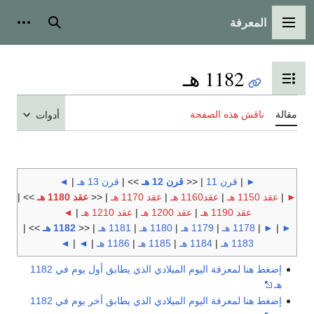
المعرفة
القائمة الرئيسية
بحث
أدوات
1182 هـ
تبديل عرض جدول المحتويات
مقالة
ناقش هذه الصفحة
أدوات
►
|
قرن 11
| <<
قرن 12 هـ
>> |
قرن 13 هـ
|
◄
►
|
عقد 1150 هـ
|
عقد1160 هـ
|
عقد 1170 هـ
| <<
عقد 1180 هـ
>> |
عقد 1190 هـ
|
عقد 1200 هـ
|
عقد 1210 هـ
|
◄
►
|
►
|
1178 هـ
|
1179 هـ
|
1180 هـ
|
1181 هـ
| <<
1182 هـ
>> |
1183 هـ
|
1184 هـ
|
1185 هـ
|
1186 هـ
|
◄
|
◄
إضغط هنا لمعرفة اليوم الميلادي الذي يطابق أول يوم في 1182
هـ
إضغط هنا لمعرفة اليوم الميلادي الذي يطابق أخر يوم في 1182