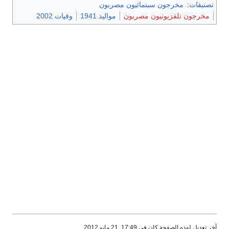
تصنيفات
:
مخرجون سينمائيون مصريون
مخرجون تلفزيونيون مصريون
مواليد 1941
وفيات 2002
آخر تعديل لهذه الصفحة كان في 17:49, 21 مايو 2012.