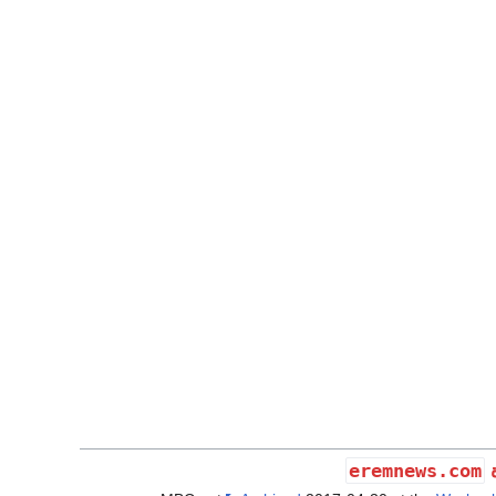
eremnews.com
ة