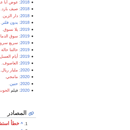
2018
:
عوض أبا ع
2018
:
صيف بارد
.
2018
:
دار الزين
.
2018
:
بدون فلتر
.
2019
:
يلا نسوق
.
2019
:
سوق الدماء
2019
:
سريع سريع
2019
:
حالتنا حالة 2
2019
:
أيام العسل
2019
:
العاصوف
. 
2020
:
مليار ريال
.
2020
:
مامجي
.
2020
:
حنين
.
2020
: فيلم
الحوت 
المصادر
خطأ استش
^