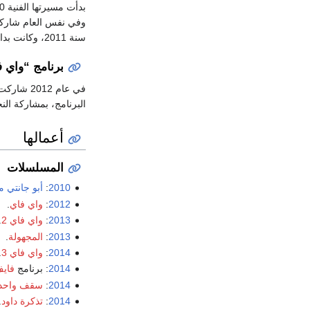
سنة 2011، وكانت بدايتها الفنية بأدوار صغيرة،
برنامج “واي 
في عام 2
البرنامج، بمشاركة الن
أعمالها
المسلسلات
2010
:
أبو جانتي 
2012
:
واي فاي
.
2013
:
واي فاي 2
.
2013
:
المجهولة
.
2014
:
واي فاي 3
.
2014
: برنامج
فاي
2014
:
سقف واحد
2014
:
تذكرة داود
.