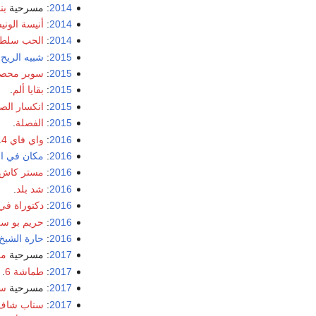
2014
: مسرحية
بن
2014
:
أنيسة الوني
2014
:
الحب سلطا
2015
:
شبيه الريح
.
2015
:
سوبر محص
2015
:
بقايا ألم
.
2015
:
انكسار ال
2015
:
الفصلة
.
2016
:
واي فاي 4
.
2016
:
مكان في ا
2016
:
مستر كاش
2016
:
شد بلد
.
2016
:
دكتوراة في
2016
:
حريم بو س
2016
:
حارة الشيخ
2017
: مسرحية
مغ
2017
:
طماشة 6
.
2017
: مسرحية
سو
2017
:
سناب شاف