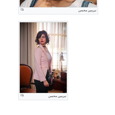
نيرمين محسن
نيرمين محسن