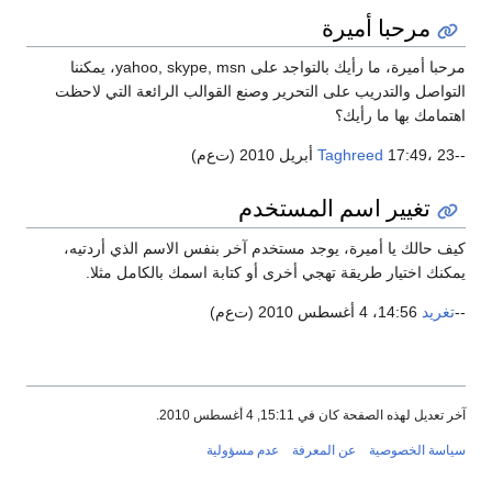
مرحبا أميرة
مرحبا أميرة، ما رأيك بالتواجد على yahoo, skype, msn، يمكننا
تواصل والتدريب على التحرير وصنع القوالب الرائعة التي لاحظت
تمامك بها ما رأيك؟
17:49، 23 أبريل 2010 (ت‌ع‌م)
Taghreed
تغيير اسم المستخدم
ف حالك يا أميرة، يوجد مستخدم آخر بنفس الاسم الذي أردتيه،
كنك اختيار طريقة تهجي أخرى أو كتابة اسمك بالكامل مثلا.
تغريد
14:56، 4 أغسطس 2010 (ت‌ع‌م)
 تعديل لهذه الصفحة كان في 15:11, 4 أغسطس 2010.
اسة الخصوصية
عن المعرفة
عدم مسؤولية