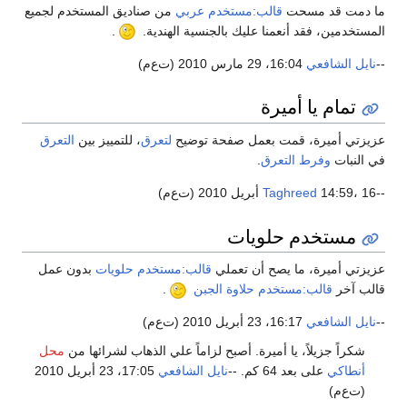
 دمت قد مسحت
قالب:مستخدم عربي
من صناديق المستخدم لجميع
مستخدمين، فقد أنعمنا عليك بالجنسية الهندية.
.
نايل الشافعي
16:04، 29 مارس 2010 (ت‌ع‌م)
تمام يا أميرة
يزتي أميرة، قمت بعمل صفحة توضيح
لتعرق
، للتمييز بين
التعرق
 النبات
وفرط التعرق
.
14:59، 16 أبريل 2010 (ت‌ع‌م)
Taghreed
مستخدم حلويات
يزتي أميرة، ما يصح أن تعملي
قالب:مستخدم حلويات
بدون عمل
لب آخر
قالب:مستخدم حلاوة الجبن
.
نايل الشافعي
16:17، 23 أبريل 2010 (ت‌ع‌م)
شكراً جزيلاً، يا أميرة. أصبح لزاماً علي الذهاب لشرائها من
محل
أنطاكي
على بعد 64 كم. --
نايل الشافعي
17:05، 23 أبريل 2010
(ت‌ع‌م)