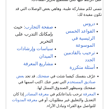
تمنى لكم مشاركة طيبة. وهاهي بعض الوصلات التي قد
كون مفيدة لك:
دروس
صفحة التجارب
: حيث
القواعد الخمس
بإمكانك التدرب على
الرئيسية في
التحرير
الموسوعة
سياسات وإرشادات
ترحيب بالقادمين
الميدان
الجدد
مشاريع المعرفة
أسئلة متكررة
عرّف بنفسك كيفما شئت في
صفحتك
. قد تجد
بعض
صناديق المستخدم
التي تعبر عنك. اكتب اسمها في
صفحتك وسيظهر الصندوق الممثل لها.
المعرفة
ترحب بابداعاتكم في
معرفة المصادر
إذا كان
التعديل والتعليق غير مطلوبان، أو في
معرفة المدونات
للتواصل مع القراء وتبادل الآراء.