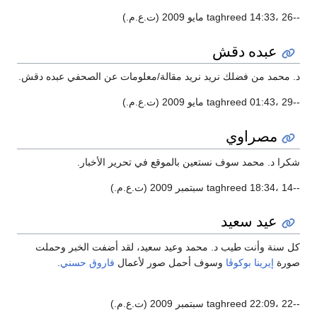
--taghreed 14:33، 26 مايو 2009 (ت.ع.م.)
عبده دقش
د. محمد من فضلك نريد نريد مقالة/معلومات عن الصحفي عبده دقش.
--taghreed 01:43، 29 مايو 2009 (ت.ع.م.)
مصراوي
شكرا د. محمد سوف نستعين بالموقع في تحرير الأخبار.
--taghreed 18:34، 14 سبتمبر 2009 (ت.ع.م.)
عيد سعيد
كل سنة وأنت طيب د. محمد وعيد سعيد، لقد أضفت الخبر وحملت
صورة
إيرينا بوكوڤا
وسوف أحمل صور لأعمال
فاروق حسني
.
--taghreed 22:09، 22 سبتمبر 2009 (ت.ع.م.)