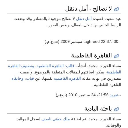
لا تصالح - أمل دنقل
عيد سعيد، قصيدة
أمل دنقل
لا تصالح موجودة بالمصادر وقد وضعت
الرابط الخاص بها داخل المقال، وبعض الصور.
--taghreed 22:37، 30 سبتمبر 2009 (ت.ع.م.)
القاهرة الفاطمية
مساء الخير د. محمد، أنشأت
قالب: القاهرة الفاطمية
،
وتصنيف:القاهرة
الفاطمية
، يمكن اضافتهم للمقالات المتعلقة بالموضوع. وأضفت
مصدرين في نهاية مقالة
القاهرة الفاطمية
نفسها، عن
قباب
،
وخانقاه
القاهرة الفاطمية.
--
تغريد
21:56، 24 سبتمبر 2010 (ت‌ع‌م)
باحثة البادية
مساء الخير د. محمد، تم اضافة
ملك حفني ناصف
لسجل المواليد
والوفيات.