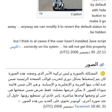
by default
with hide
Caption
button to
make it go
away ... anyway we can modify it to revert the default status to
be hidden .
but I think in al cases if the user hasn't installed Jave script
correctly on his sytem ... he will not get this property . --
كاوس
22:11, 30 ديسمبر 2006 (UTC)
الصور
. المشكلة بالصورة و ليس تركيبة الأمر الذي وضعته. هذه الصورة
كان يتم إستعماها بشكل دوري لتخريب قوالب الصفحة الرئيسية ضمن
عدة لغات منها العربية و الإنجليزية و الإسبانية. و هي الأن ضمن قائمة
سوداء للصور. لا يمكن عرضها مضمّنة. فقط تعرض ضمن صفحتها هي.
حتى لو وضعتها لوحدها مباشرة، بإمر عادي لن تستطيع رؤيتها. حاول أن
تجد صورة أخرى، كومونز تحتوي على العديد من هذه الصور. --
18:40, 31 ديسمبر 2006 (UTC)
Tarawneh