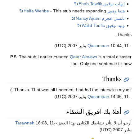
إيهاب توفيق
Ehab Tawfik
هيفا وهبي
- This stub needs expanding
Haifa Wehbe
نانسي عجرم
Nancy Ajram
وليد توفيق
Walid Toufic
Thanks.
-
10:44, 11 يناير 2007 (UTC)
Qasamaan
P.S.
The stub I earlier created
Qatar Airways
is a total disaster
too. Only one sentence till now.
Thanks
Thanks. That was all I needed. I added the interwikis myself :)
-
14:36, 11 يناير 2007 (UTC)
Qasamaan
أهلا بك افريق الشقاء
أرجو أن لا يتأثر نشاطك الكتابي بهذا العبئ --
16:08, 11
Tarawneh
يناير 2007 (UTC)