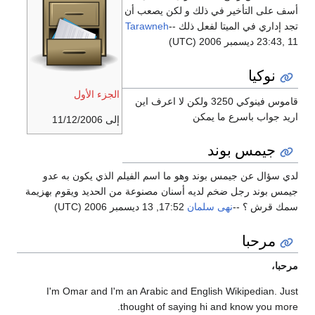
أسف على التأخير في ذلك و لكن يصعب أن
تجد إداري في الميتا لفعل ذلك --
Tarawneh
23:43, 11 ديسمبر 2006 (UTC)
نوكيا
الجزء الأول
قاموس فينوكي 3250 ولكن لا اعرف اين
اريد جواب باسرع ما يمكن
إلى 11/12/2006
جيمس بوند
لدي سؤال عن جيمس بوند وهو ما اسم الفيلم الذي يكون به عدو
جيمس بوند رجل ضخم لديه أسنان مصنوعة من الحديد ويقوم بهزيمة
سمك قرش ؟ --
نهى سلمان
17:52, 13 ديسمبر 2006 (UTC)
مرحبا
مرحبا،
I'm Omar and I'm an Arabic and English Wikipedian. Just
thought of saying hi and know you more.