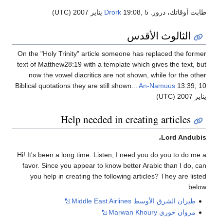
طابت أوقاتك، درور.
19:08, 5 يناير 2007 (UTC)
Drork
الثالوث الأقدس
On the "Holy Trinity" article someone has replaced the former
text of Matthew28:19 with a template which gives the text, but
now the vowel diacritics are not shown, while for the other
Biblical quotations they are still shown...
An-Namuus
13:39, 10
يناير 2007 (UTC)
Help needed in creating articles
Lord Andubis،
Hi! It's been a long time. Listen, I need you do you to do me a
favor. Since you appear to know better Arabic than I do, can
you help in creating the following articles? They are listed
below
طيران الشرق الأوسط
Middle East Airlines
مروان خوري
Marwan Khoury