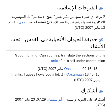
الفتوحات الإسلامية
لا يوجد أي شيء يمنع من ذكر تعبير "الفتح الإسلامي" بل الموسوعة
الانكليزية نفسها (رغم تحيزها ضد الإسلام) تستعمله. --
إسلامي
23:15,
13 يناير 2007 (UTC)
حديقة الحيوان الأنجيلية في القدس - تحت
الأنشاء
Good morning. Can you help translate the sections of this
article
? It is still under construction
-
09:16, 15 يناير 2007 (UTC)
Qasamaan
Thanks. I guess I owe you a lot. :) -
Qasamaan
18:45, 15
يناير 2007 (UTC)
أشكرك
أشكرك على التنويه والتنبيه. --
أبو سليمان
07:29, 23 يناير 2007
(UTC)