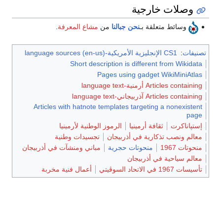
وصلات خارجية
وسائط متعلقة بـ
نحن جبالنا
من
مشاع المعرفة
.
تصنيفات
:
CS1 الإنجليزية الأمريكية-language sources (en-us)
Short description is different from Wikidata
Pages using gadget WikiMiniAtlas
Articles containing أرمنية-language text
Articles containing آذربيجاني-language text
Articles with hatnote templates targeting a nonexistent
page
إستپاناكرت
ثقافة أرمينيا
الرموز الوطنية لأرمينيا
معالم ونصب تذكارية في أذربيجان
تجسيدات وطنية
منحوتات 1967
منحوتات حجرية
مباني ومنشآت في أذربيجان
معالم سياحية في أذربيجان
تأسيسات 1967 في الاتحاد السوڤيتي
أعمال فنية مخربة