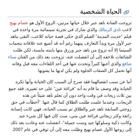
الحياة الشخصية
تزوجت الفنانة ناهد جبر خلال حياتها مرتين، الزوج الأول هو
عصام بهيج
لاعب
نادي الزمالك
والذي شارك في تجربة سينمائية مرة واحدة في
فيلم “حديث المدينة” الفيلم الذي حكى قصة حياته كلاعب، التقى بناهد
جبر لأول مرة وبدأ التعارف بينهما رغم أنه قد أشيع عنه علاقاته بنجمات
السينما إلا أنه تزوج من ناهد جبر ورزق منها بابنته مايسة، لكن ظلت
الشائعات تلاحقه إلى أن انفصلت عنه، تزوجت بعد ذلك من الفنان
سناء
شافع
والذي أحبها كثيراً وتحدث عنها في أحد اللقاءات معه قبل وفاته
أنها تحمل كل الصفات الحلوة ولم يكن لديها ما يشوبها.
أما عن سبب انفصالهما فقد صرح أن السبب كان الخيانة وأنها تكره
الخيانة وقد وصف ما قام به أنه “فراغة عين” على حد تعبيره، فقد جمع
بين ثلاث زيجات في وقت واحد دون أن تعلم ناهد شيئاً عن هذه
الزيجات، وعندما علمت طلبت الطلاق كما قال عنها: “أخطأت في حق
زوجتي السابقة ناهد جبر والطلاق تم بسبب الخيانة، فهي كانت إنسانة
رائعة وكثر زيجاتي فراغة عين مني، ست كان فيها كل شيء جيد
وكانت ذكية وسلوكها جيد وست جميلة”، انفصلت عنه وعادت بعد ذلك
إلى زوجها الأول عصام بهيج وظلت معه إلى أن توفي في عام 2007.