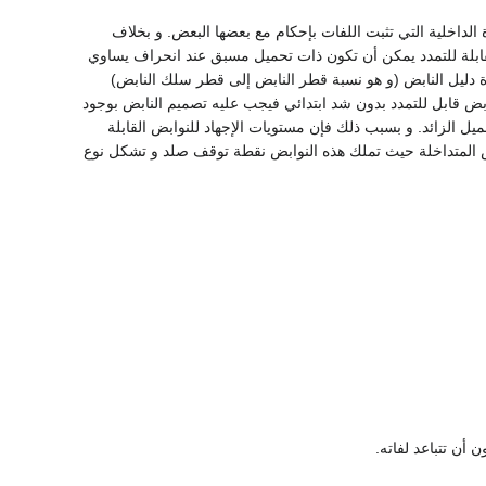
وة الداخلية التي تثبت اللفات بإحكام مع بعضها البعض. و بخلاف
القابلة للتمدد يمكن أن تكون ذات تحميل مسبق عند انحراف يساوي
ة دليل النابض (و هو نسبة قطر النابض إلى قطر سلك النابض)
بض قابل للتمدد بدون شد ابتدائي فيجب عليه تصميم النابض بوجود
يل الزائد. و بسبب ذلك فإن مستويات الإجهاد للنوابض القابلة
ابض المتداخلة حيث تملك هذه النوابض نقطة توقف صلد و تشكل نوع