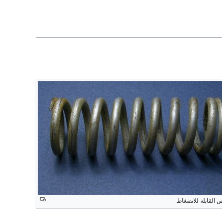
ض القابلة للانضغاط