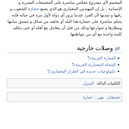
المصمم لأي مشروع تنعكس مباشرة على المجتمعات البشرية و
الإنسانية ، بل إن المهندس المعماري هو الذي يصنع
حضارة
الشعوب و
رقيها و تمدنها لأن الفرد عندما يزور أي دولة لأول مرة في حياته فإنه
يحكم مباشرة على حضارة هذا البلد أو تخلفه من شكل و تنسيق مبانيها
ومطارها و شوارعها وذلك من قبل أن يتعامل مع أهله أو حتى يتكلم
كلمة واحدة مع أي من مواطنيها.
وصلات خارجية
العمارة العربية
المجلة المعمارية العربية
تكنولوجيات جديده في الطراز المعماري
الكلمات الدالة:
المنزل
تصنيفان
:
مهن
عمارة