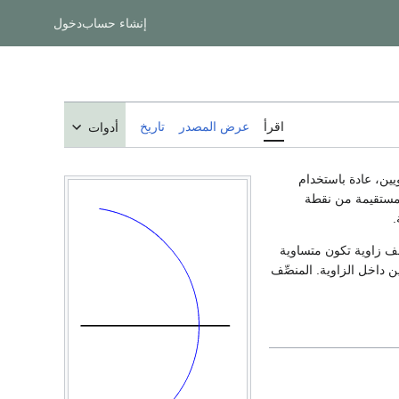
إنشاء حساب
دخول
اقرأ
عرض المصدر
تاريخ
أدوات
ين، عادة باستخدام
لمستقيمة من نقطة
.
ف زاوية تكون متساوية
 داخل الزاوية. المنصِّف