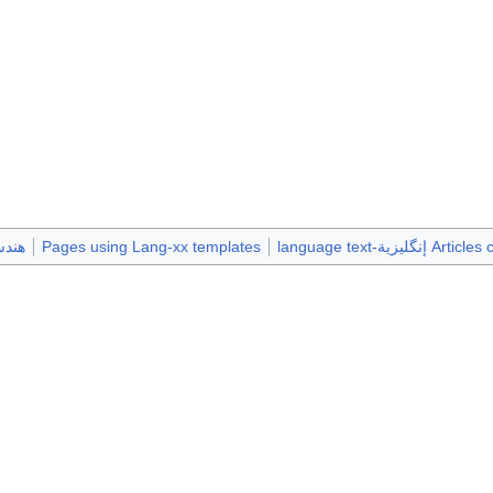
گليزية-language text
Pages using Lang-xx templates
هندس