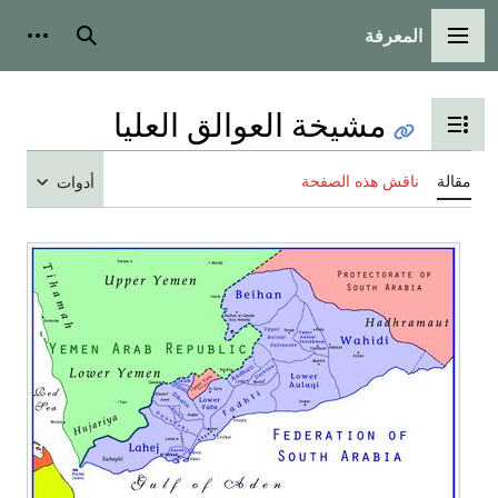
المعرفة
القائمة الرئيسية
بحث
أدوات
مشيخة العوالق العليا
تبديل عرض جدول المحتويات
مقالة
ناقش هذه الصفحة
أدوات