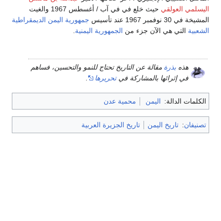
اليسلمي العولقي
حيث خلع في في آب / أغسطس 1967 والغيت
المشيخة في 30 نوفمبر 1967 عند تأسيس
جمهورية اليمن الديمقراطية
الشعبية
التي هي الآن جزء من
الجمهورية اليمنية
.
هذه
بذرة
مقالة عن التاريخ تحتاج للنمو والتحسين، فساهم
في إثرائها بالمشاركة في
تحريرها
.
الكلمات الدالة:
اليمن
محمية عدن
تصنيفان
:
تاريخ اليمن
تاريخ الجزيرة العربية