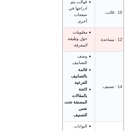
قوالب يتم
ادراجها في
10 :
قالب:
صفحات
أخرى
معلومات
حول وظيفة
12 :
مساعدة:
المعرفة
وصف
التصانيف
قائمة
بالتصانيف
الفرعية
14 :
تصنيف:
لائحة
بالمقالات
المصنفة تحت
نفس
التصنيف
البوابات,