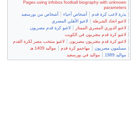
Pages using infobox football biography with unknown
parameters
بذرة لاعب كرة قدم
أشخاص أحياء
أشخاص من بورسعيد
لاعبو اتحاد الشرطة
لاعبو الأهلي المصري
لاعبو الدوري المصري الممتاز
لاعبو كرة قدم مصريون
لاعبو كرة قدم مغتربون في الكويت
لاعبو كرة قدم مغتربون مصريون
لاعبو منتخب مصر لكرة القدم
مسلمون مصريون
مهاجمو كرة قدم
مواليد 1409 هـ
مواليد 1989
مواليد في بورسعيد