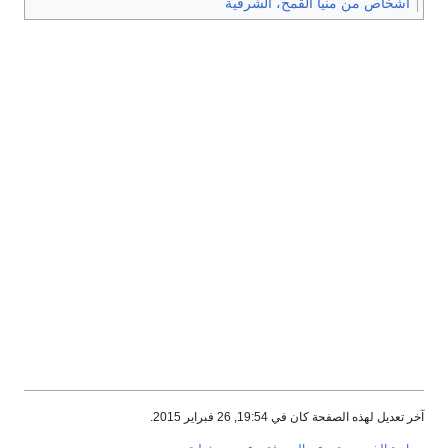
أشخاص من منيا القمح، الشرقية
آخر تعديل لهذه الصفحة كان في 19:54, 26 فبراير 2015.