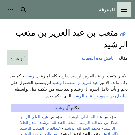
المعرفة
القائمة الرئيسية
بحث
أدوات
متعب بن عبد العزيز بن متعب
الرشيد
مقالة
ناقش هذه الصفحة
أدوات
الامير متعب بن عبدالعزيز الرشيد سابع حكام امارة
آل رشيد
حكم بعد
وفاة والده الامير
عبدالعزيز بن متعب الرشيد
لم يستطع الحصول على
دعم و تأيد كامل اسرة ال رشيد و بعد سنه من حكمه قتل بواسطة
سلطان بن حمود بن عبيد الرشيد
الذي حكم بعده.
حكام
آل رشيد
المؤسس
عبدالله العلي الرشيد
- المؤسس
عبيد العلي الرشيد
-
طلال بن عبدالله الرشيد
-
متعب العبدالله الرشيد
-
بندر الطلال
الرشيد
-
محمد العبدالله الرشيد
-
عبدالعزيز المتعب الرشيد
(الجنازة)
-
متعب العبدالعزيز الرشيد
-
سلطان الحمود الرشيد
-