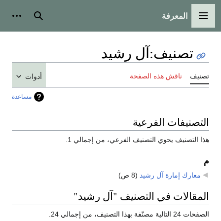
المعرفة
القائمة الرئيسية
بحث
أدوات
تصنيف
:
آل رشيد
تصنيف
ناقش هذه الصفحة
أدوات
مساعدة
التصنيفات الفرعية
هذا التصنيف يحوي التصنيف الفرعي، من إجمالي 1.
م
معارك إمارة آل رشيد
‏
(8 ص)
المقالات في التصنيف "آل رشيد"
الصفحات 24 التالية مصنّفة بهذا التصنيف، من إجمالي 24.